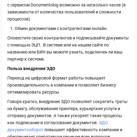
с сервисом Documentolog возможно за несколько часов (в
зависимости от количества пользователей и сложности
процессов).
Обмен документами с контрагентами онлайн.
Оповестите своих контрагентов и подписывайте документы
с помощью ЭЦП.
В системе или на нашем сайте по
названию или БИН вы можете узнать, подключен ли ваш
партнер к системе.
Польза внедрения ЭДО
Переход на цифровой формат работы повышает
производительность в компании и позволяет бизнесу
оптимизировать ресурсы.
Говоря кратко, внедрение ЭДО позволяет сократить траты
на бумагу, обслуживание принтера, курьерские услуги и
отправку документов. А также ускоряет такие процессы
как подписание и согласование документов.
ЭДО
документооборот
повышает эффективность компании и
обеспечивает оперативное решение всех вопросов.