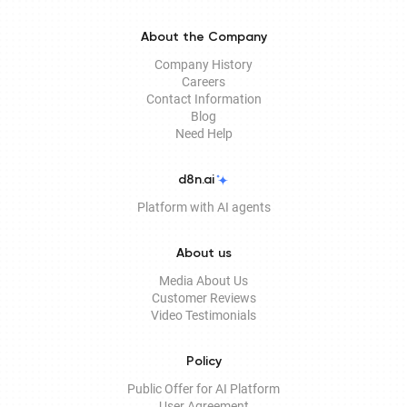
About the Company
Company History
Careers
Contact Information
Blog
Need Help
d8n.ai
Platform with AI agents
About us
Media About Us
Customer Reviews
Video Testimonials
Policy
Public Offer for AI Platform
User Agreement