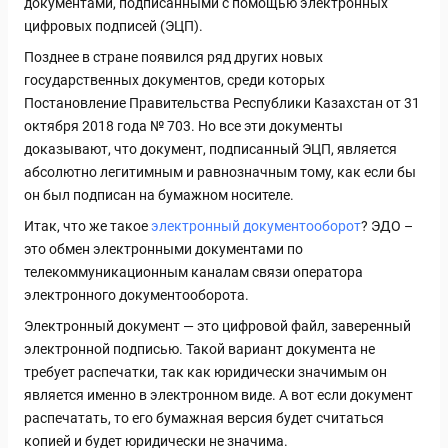
документами, подписанными с помощью электронных
цифровых подписей (ЭЦП).
Позднее в стране появился ряд других новых
государственных документов, среди которых
Постановление Правительства Республики Казахстан от 31
октября 2018 года № 703. Но все эти документы
доказывают, что документ, подписанный ЭЦП, является
абсолютно легитимным и равнозначным тому, как если бы
он был подписан на бумажном носителе.
Итак, что же такое
электронный документооборот
? ЭДО –
это обмен электронными документами по
телекоммуникационным каналам связи оператора
электронного документооборота.
Электронный документ — это цифровой файл, заверенный
электронной подписью. Такой вариант документа не
требует распечатки, так как юридически значимым он
является именно в электронном виде. А вот если документ
распечатать, то его бумажная версия будет считаться
копией и будет юридически не значима.