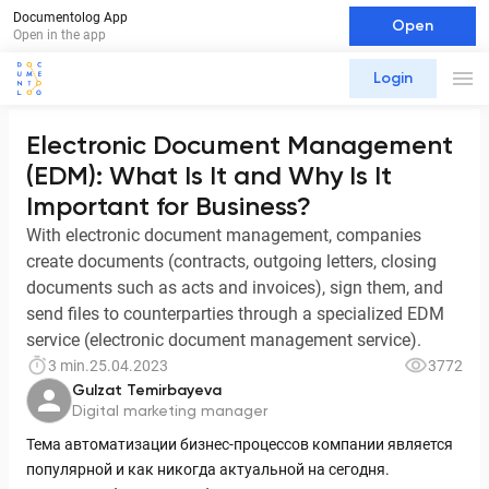
Documentolog App
Open
Open in the app
Login
Electronic Document Management
(EDM): What Is It and Why Is It
Important for Business?
With electronic document management, companies
create documents (contracts, outgoing letters, closing
documents such as acts and invoices), sign them, and
send files to counterparties through a specialized EDM
service (electronic document management service).
3 min.
25.04.2023
3772
Gulzat Temirbayeva
Digital marketing manager
Тема автоматизации бизнес-процессов компании является
популярной и как никогда актуальной на сегодня.