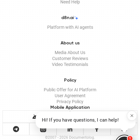
Need Help
d8n.ai
Platform with AI agents
About us
Media About Us
Customer Reviews
Video Testimonials
Policy
Public Offer for AI Platform
User Agreement
Privacy Policy
Mobile Application
Hi! If you have questions, I can help!
©2007 - 2026 Documentolog.
1