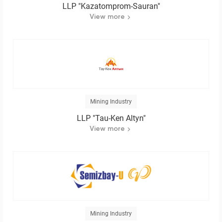
LLP "Kazatomprom-Sauran"
View more
Mining Industry
LLP "Tau-Ken Altyn"
View more
Mining Industry