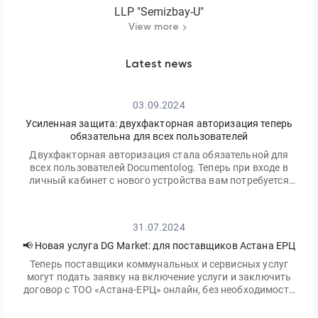
LLP "Semizbay-U"
View more
Latest news
03.09.2024
Усиленная защита: двухфакторная авторизация теперь
обязательна для всех пользователей
Двухфакторная авторизация стала обязательной для
всех пользователей Documentolog. Теперь при входе в
личный кабинет с нового устройства вам потребуется
ввести не только ваш пароль, но и одноразовый код,
отправленный на электронную почту
31.07.2024
📢 Новая услуга DG Market: для поставщиков Астана ЕРЦ
Теперь поставщики коммунальных и сервисных услуг
могут подать заявку на включение услуги и заключить
договор с ТОО «Астана-ЕРЦ» онлайн, без необходимости
посещать офис.