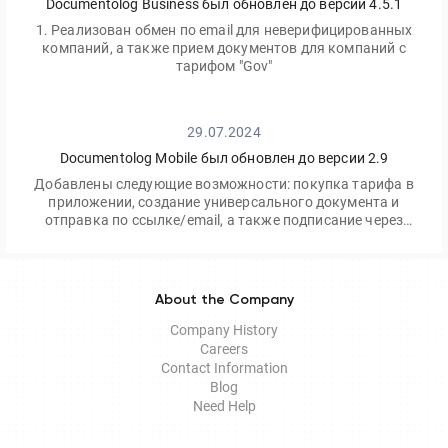
Documentolog Business был обновлен до версии 4.5.1
1. Реализован обмен по email для неверифицированных
компаний, а также прием документов для компаний с
тарифом "Gov"
29.07.2024
Documentolog Mobile был обновлен до версии 2.9
Добавлены следующие возможности: покупка тарифа в
приложении, создание универсального документа и
отправка по ссылке/email, а также подписание через
приложение Egov Mobile/Business
About the Company
Company History
Careers
Contact Information
Blog
Need Help