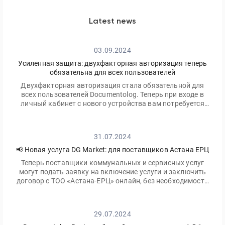
Latest news
03.09.2024
Усиленная защита: двухфакторная авторизация теперь
обязательна для всех пользователей
Двухфакторная авторизация стала обязательной для
всех пользователей Documentolog. Теперь при входе в
личный кабинет с нового устройства вам потребуется
ввести не только ваш пароль, но и одноразовый код,
отправленный на электронную почту
31.07.2024
📢 Новая услуга DG Market: для поставщиков Астана ЕРЦ
Теперь поставщики коммунальных и сервисных услуг
могут подать заявку на включение услуги и заключить
договор с ТОО «Астана-ЕРЦ» онлайн, без необходимости
посещать офис.
29.07.2024