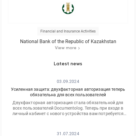
Financial and Insurance Activities
National Bank of the Republic of Kazakhstan
View more
Latest news
03.09.2024
Усиленная защита: двухфакторная авторизация теперь
обязательна для всех пользователей
Двухфакторная авторизация стала обязательной для
всех пользователей Documentolog. Теперь при входе в
личный кабинет с нового устройства вам потребуется
ввести не только ваш пароль, но и одноразовый код,
отправленный на электронную почту
31.07.2024