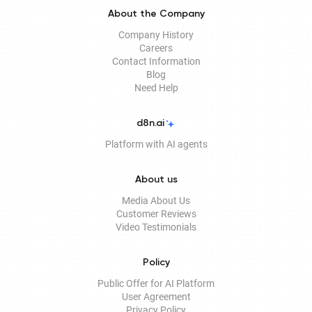
About the Company
Company History
Careers
Contact Information
Blog
Need Help
d8n.ai
Platform with AI agents
About us
Media About Us
Customer Reviews
Video Testimonials
Policy
Public Offer for AI Platform
User Agreement
Privacy Policy