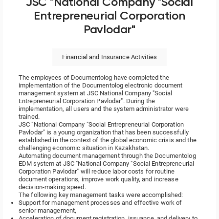
JSC "National Company "Social
Entrepreneurial Corporation
Pavlodar"
Financial and Insurance Activities
The employees of Documentolog have completed the
implementation of the Documentolog electronic document
management system at JSC National Company "Social
Entrepreneurial Corporation Pavlodar". During the
implementation, all users and the system administrator were
trained.
JSC "National Company "Social Entrepreneurial Corporation
Pavlodar" is a young organization that has been successfully
established in the context of the global economic crisis and the
challenging economic situation in Kazakhstan.
Automating document management through the Documentolog
EDM system at JSC "National Company "Social Entrepreneurial
Corporation Pavlodar" will reduce labor costs for routine
document operations, improve work quality, and increase
decision-making speed.
The following key management tasks were accomplished:
Support for management processes and effective work of
senior management,
Acceleration of document registration, issuance, and delivery to