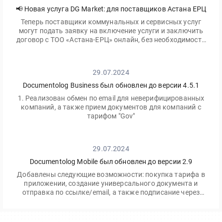
📢 Новая услуга DG Market: для поставщиков Астана ЕРЦ
Теперь поставщики коммунальных и сервисных услуг
могут подать заявку на включение услуги и заключить
договор с ТОО «Астана-ЕРЦ» онлайн, без необходимости
посещать офис.
29.07.2024
Documentolog Business был обновлен до версии 4.5.1
1. Реализован обмен по email для неверифицированных
компаний, а также прием документов для компаний с
тарифом "Gov"
29.07.2024
Documentolog Mobile был обновлен до версии 2.9
Добавлены следующие возможности: покупка тарифа в
приложении, создание универсального документа и
отправка по ссылке/email, а также подписание через
приложение Egov Mobile/Business