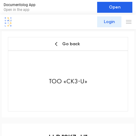
Documentolog App
Open
Open in the app
Login
Go back