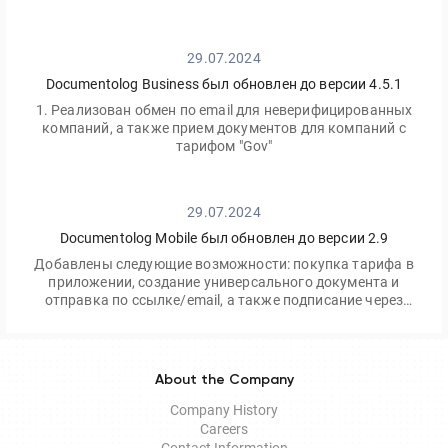
посещать офис.
29.07.2024
Documentolog Business был обновлен до версии 4.5.1
1. Реализован обмен по email для неверифицированных
компаний, а также прием документов для компаний с
тарифом "Gov"
29.07.2024
Documentolog Mobile был обновлен до версии 2.9
Добавлены следующие возможности: покупка тарифа в
приложении, создание универсального документа и
отправка по ссылке/email, а также подписание через
приложение Egov Mobile/Business
About the Company
Company History
Careers