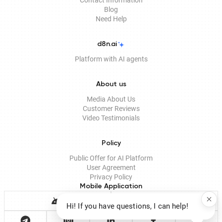
Contact Information
Blog
Need Help
d8n.ai
Platform with AI agents
About us
Media About Us
Customer Reviews
Video Testimonials
Policy
Public Offer for AI Platform
User Agreement
Privacy Policy
Mobile Application
Hi! If you have questions, I can help!