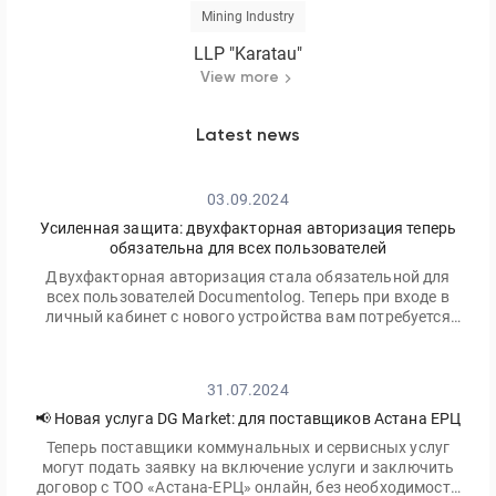
Mining Industry
LLP "Karatau"
View more
Latest news
03.09.2024
Усиленная защита: двухфакторная авторизация теперь
обязательна для всех пользователей
Двухфакторная авторизация стала обязательной для
всех пользователей Documentolog. Теперь при входе в
личный кабинет с нового устройства вам потребуется
ввести не только ваш пароль, но и одноразовый код,
отправленный на электронную почту
31.07.2024
📢 Новая услуга DG Market: для поставщиков Астана ЕРЦ
Теперь поставщики коммунальных и сервисных услуг
могут подать заявку на включение услуги и заключить
договор с ТОО «Астана-ЕРЦ» онлайн, без необходимости