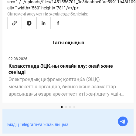
src="../../uploads/files/1451556701_0c36aabbe0fae59911b48f109
alt="" width="560" height="781" /></p>
Сілтемені әлеуметтік желілерде бөлісіңіз:
Тағы оқыңыз
02.08.2026
Қазақстанда ЭЦҚ-ны онлайн алу: оңай және
сенімді
Электрондық цифрлық қолтаңба (ЭЦҚ)
мемлекеттік органдар, бизнес және азаматтар
арасындағы өзара әрекеттестікті жеңілдету үшін
қажетті және маңызды құралға айналды. ЭЦҚ
арқасында біз мемлекеттік қызметтерді ала
аламыз, құжаттарды үйден шықпай-ақ онлайн
рәсімдей аламыз. Мақалада ЭЦҚ-ның құжаттарға
Біздің Telegram-ға жазылыңыз
қол қою үшін заңды екенін, ЭЦҚ-ны қашықтан