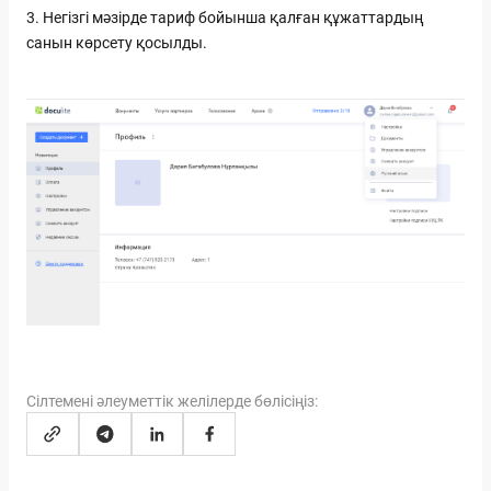
3. Негізгі мәзірде тариф бойынша қалған құжаттардың
санын көрсету қосылды.
Сілтемені әлеуметтік желілерде бөлісіңіз: