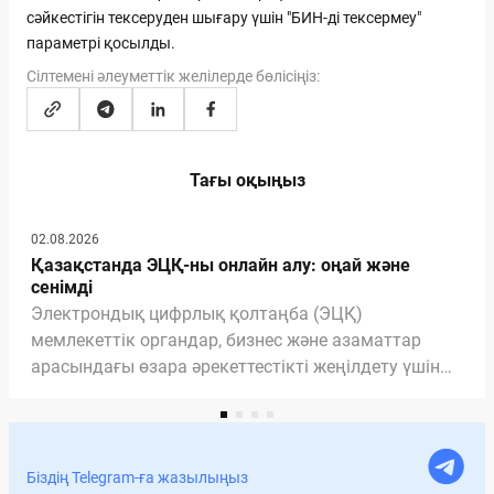
сәйкестігін тексеруден шығару үшін "БИН-ді тексермеу"
параметрі қосылды.
Сілтемені әлеуметтік желілерде бөлісіңіз:
Тағы оқыңыз
02.08.2026
Қазақстанда ЭЦҚ-ны онлайн алу: оңай және
сенімді
Электрондық цифрлық қолтаңба (ЭЦҚ)
мемлекеттік органдар, бизнес және азаматтар
арасындағы өзара әрекеттестікті жеңілдету үшін
қажетті және маңызды құралға айналды. ЭЦҚ
арқасында біз мемлекеттік қызметтерді ала
аламыз, құжаттарды үйден шықпай-ақ онлайн
рәсімдей аламыз. Мақалада ЭЦҚ-ның құжаттарға
Біздің Telegram-ға жазылыңыз