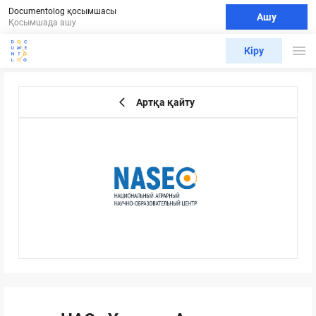
Documentolog қосымшасы
Ашу
Қосымшада ашу
Кіру
Артқа қайту