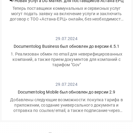
📢 Новая услуга DG Market: для поставщиков Астана ЕРЦ
Теперь поставщики коммунальных и сервисных услуг
могут подать заявку на включение услуги и заключить
договор с ТОО «Астана-ЕРЦ» онлайн, без необходимости
посещать офис.
29.07.2024
Documentolog Business был обновлен до версии 4.5.1
1. Реализован обмен по email для неверифицированных
компаний, а также прием документов для компаний с
тарифом "Gov"
29.07.2024
Documentolog Mobile был обновлен до версии 2.9
Добавлены следующие возможности: покупка тарифа в
приложении, создание универсального документа и
отправка по ссылке/email, а также подписание через
приложение Egov Mobile/Business