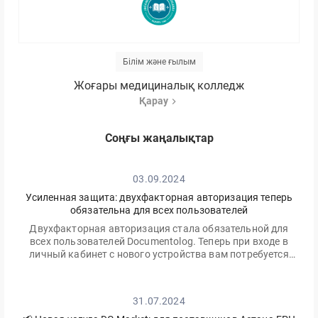
Білім және ғылым
Жоғары медициналық колледж
Қарау
Соңғы жаңалықтар
03.09.2024
Усиленная защита: двухфакторная авторизация теперь
обязательна для всех пользователей
Двухфакторная авторизация стала обязательной для
всех пользователей Documentolog. Теперь при входе в
личный кабинет с нового устройства вам потребуется
ввести не только ваш пароль, но и одноразовый код,
отправленный на электронную почту
31.07.2024