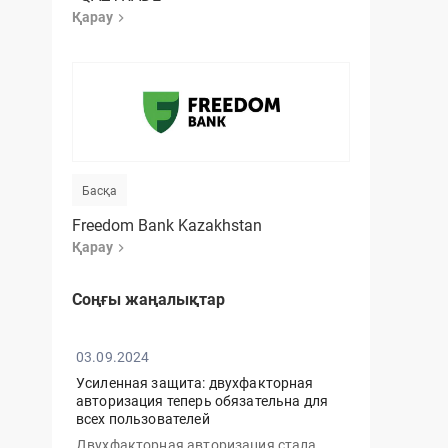
Қарау
Басқа
Freedom Bank Kazakhstan
Қарау
Соңғы жаңалықтар
03.09.2024
Усиленная защита: двухфакторная
авторизация теперь обязательна для
всех пользователей
Двухфакторная авторизация стала